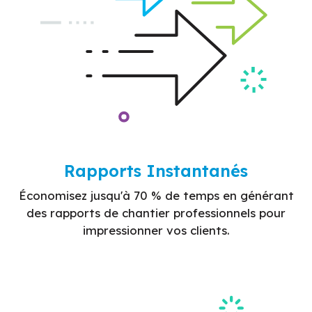
Rapports Instantanés
Économisez jusqu'à 70 % de temps en générant
des rapports de chantier professionnels pour
impressionner vos clients.