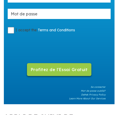
I accept the
Terms and Conditions
Se connecter
Mot de passe oublié?
Deltek Privacy Policy
Learn More About Our Services